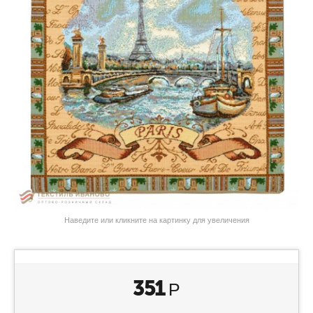
Наведите или кликните на картинку для увеличения
351
Р