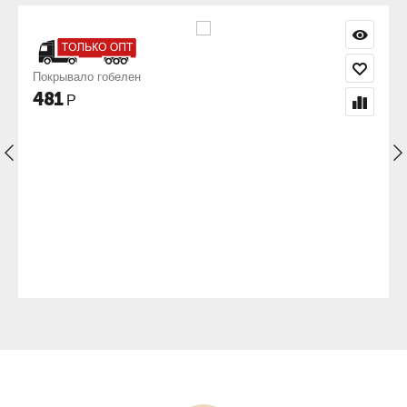
Наволочка гобелен 50х50 Эллада
351
Р