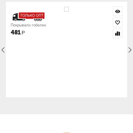
Наволочка гобелен 50х50 Эллад
351
Р