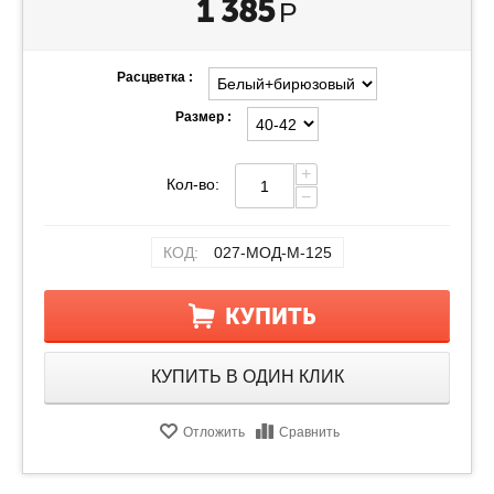
1 385
Р
Расцветка :
Размер :
+
Кол-во:
−
КОД:
027-МОД-М-125
КУПИТЬ
КУПИТЬ В ОДИН КЛИК
Отложить
Сравнить