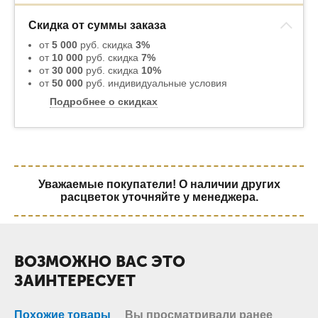
Скидка от суммы заказа
от
5 000
руб. скидка
3%
от
10 000
руб. скидка
7%
от
30 000
руб. скидка
10%
от
50 000
руб. индивидуальные условия
Подробнее о скидках
Уважаемые покупатели! О наличии других
расцветок уточняйте у менеджера.
ВОЗМОЖНО ВАС ЭТО
ЗАИНТЕРЕСУЕТ
Похожие товары
Вы просматривали ранее