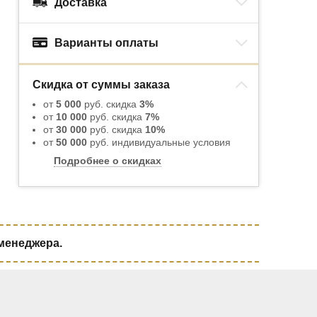
Доставка
Варианты оплаты
Скидка от суммы заказа
от
5 000
руб. скидка
3%
от
10 000
руб. скидка
7%
от
30 000
руб. скидка
10%
от
50 000
руб. индивидуальные условия
Подробнее о скидках
 менеджера.