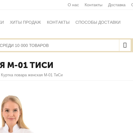
О нас
Контакты
Доставка
КИ
ХИТЫ ПРОДАЖ
КОНТАКТЫ
СПОСОБЫ ДОСТАВКИ
Ы
ПОЛИТИКА ОБРАБОТКИ ПЕРСОНАЛЬНЫХ ДАННЫХ
НАЯ ОФЕРТА
КАРТА САЙТА
Я М-01 ТИСИ
Куртка повара женская М-01 ТиСи