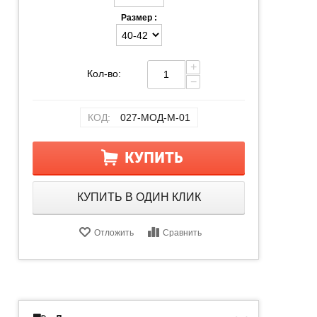
Размер :
+
Кол-во:
−
КОД:
027-МОД-М-01
КУПИТЬ
КУПИТЬ В ОДИН КЛИК
Отложить
Сравнить