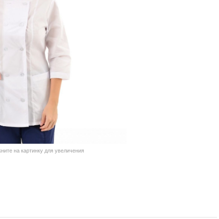
кните на картинку для увеличения