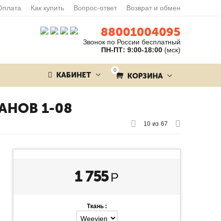
Оплата
Как купить
Вопрос-ответ
Возврат и обмен
88001004095
Звонок по России бесплатный
ПН-ПТ: 9:00-18:00
(мск)
0
КАБИНЕТ
КОРЗИНА
АНОВ 1-08
10
из
67
1 755
Р
Ткань :