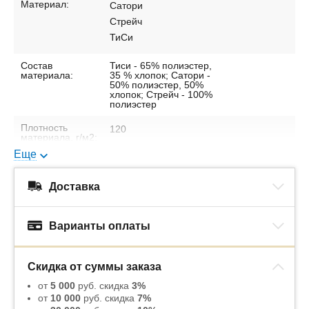
Материал:
Сатори
Стрейч
ТиСи
Состав
Тиси - 65% полиэстер,
материала:
35 % хлопок; Сатори -
50% полиэстер, 50%
хлопок; Стрейч - 100%
полиэстер
Плотность
120
материала, г/м2:
145
Еще
180
Доставка
Варианты оплаты
Скидка от суммы заказа
от
5 000
руб. скидка
3%
от
10 000
руб. скидка
7%