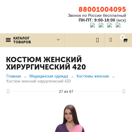
88001004095
Звонок по России бесплатный
ПН-ПТ: 9:00-18:00
(мск)
0
КАТАЛОГ
ТОВАРОВ
КОСТЮМ ЖЕНСКИЙ
ХИРУРГИЧЕСКИЙ 420
Главная
Медицинская одежда
Костюмы женские
Костюм женский хирургический 420
27
из
67