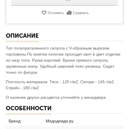
Отложить
Сравнить
ОПИСАНИЕ
Топ полуприталенного силуэта с V-образным вырезом
горловины.По кокетки полочки проходит кант в цвет отделки
по низу топа. Рукав короткий. Брюки прямого силуэта,
зауженные книзу. Удобный широкий пояс-резинка. Сидят
точно по фигуре.
Плотность материала: Тиси - 120 г/м2, Сатори - 145 г/м2,
Стрейч - 180 г/м2
О наличии других расцветок уточняйте у менеджера.
ОСОБЕННОСТИ
Бренд:
Медодежда.ру