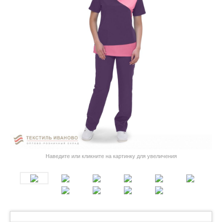
Наведите или кликните на картинку для увеличения