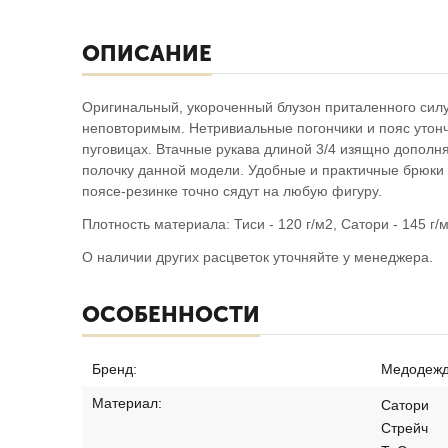
ОПИСАНИЕ
Оригинальный, укороченный блузон приталенного сил
неповторимым. Нетривиальные погончики и пояс утонч
пуговицах. Втачные рукава длиной 3/4 изящно дополн
полочку данной модели. Удобные и практичные брюки 
поясе-резинке точно сядут на любую фигуру.
Плотность материала: Тиси - 120 г/м2, Сатори - 145 г/м
О наличии других расцветок уточняйте у менеджера.
ОСОБЕННОСТИ
Бренд:
Медодежд
Материал:
Сатори
Стрейч