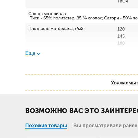
ТиСи
Состав материала:
Тиси - 65% полиэстер, 35 % хлопок; Сатори - 50% п
Плотность материала, г/м2:
120
145
180
Еще
Уважаемые 
ВОЗМОЖНО ВАС ЭТО ЗАИНТЕРЕ
Похожие товары
Вы просматривали ранее