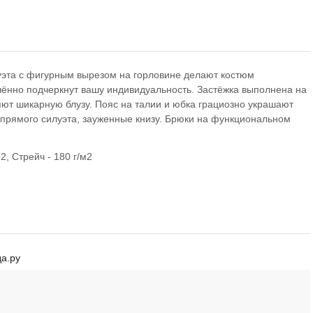
уэта с фигурным вырезом на горловине делают костюм
ённо подчеркнут вашу индивидуальность. Застёжка выполнена на
яют шикарную блузу. Пояс на талии и юбка грациозно украшают
прямого силуэта, зауженные книзу. Брюки на функциональном
2, Стрейч - 180 г/м2
а.ру