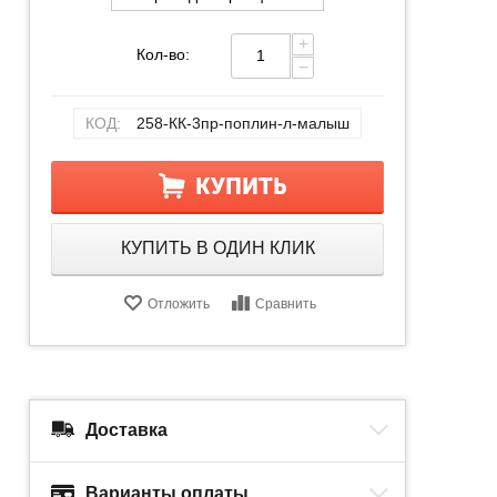
+
Кол-во:
−
КОД:
258-КК-3пр-поплин-л-малыш
КУПИТЬ
КУПИТЬ В ОДИН КЛИК
Отложить
Сравнить
Доставка
Варианты оплаты