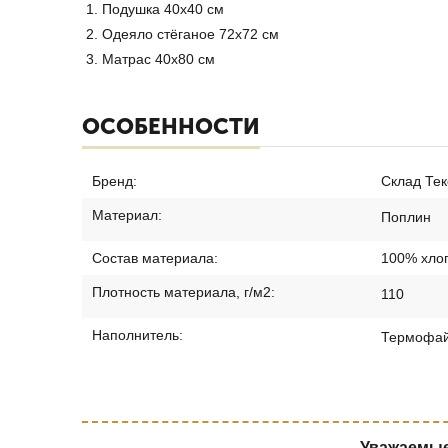
Подушка 40х40 см
Одеяло стёганое 72х72 см
Матрас 40х80 см
ОСОБЕННОСТИ
Бренд:
Склад Тек
Материал:
Поплин
Состав материала:
100% хло
Плотность материала, г/м2:
110
Наполнитель:
Термофа
Уважаемые 