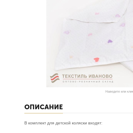
Наведите или кли
ОПИСАНИЕ
В комплект для детской коляски входят: