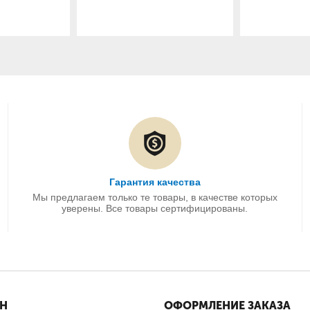
Гарантия качества
Мы предлагаем только те товары, в качестве которых
уверены. Все товары сертифицированы.
ИН
ОФОРМЛЕНИЕ ЗАКАЗА