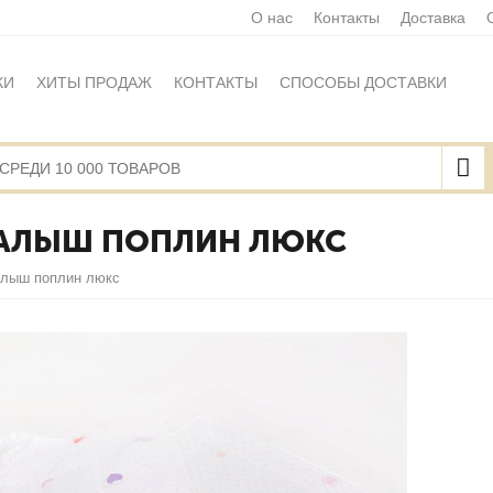
О нас
Контакты
Доставка
КИ
ХИТЫ ПРОДАЖ
КОНТАКТЫ
СПОСОБЫ ДОСТАВКИ
Ы
ПОЛИТИКА ОБРАБОТКИ ПЕРСОНАЛЬНЫХ ДАННЫХ
НАЯ ОФЕРТА
КАРТА САЙТА
МАЛЫШ ПОПЛИН ЛЮКС
алыш поплин люкс