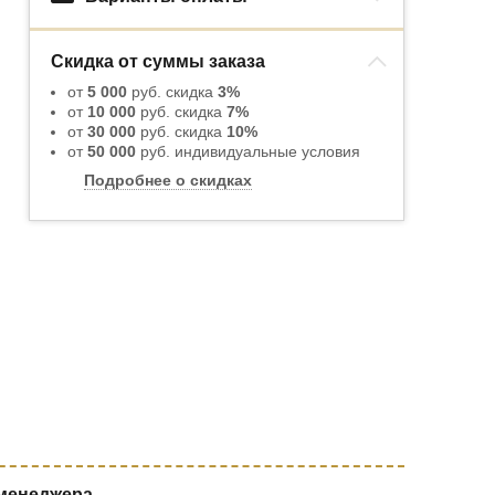
Скидка от суммы заказа
от
5 000
руб. скидка
3%
от
10 000
руб. скидка
7%
от
30 000
руб. скидка
10%
от
50 000
руб. индивидуальные условия
Подробнее о скидках
 менеджера.