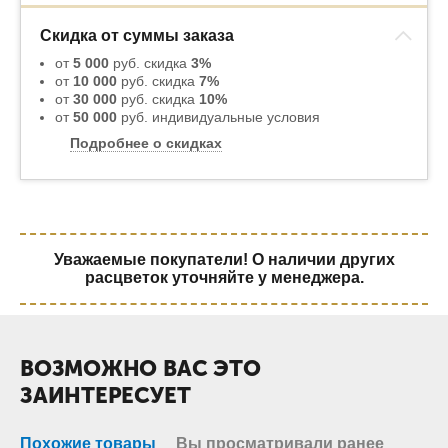
Скидка от суммы заказа
от
5 000
руб. скидка
3%
от
10 000
руб. скидка
7%
от
30 000
руб. скидка
10%
от
50 000
руб. индивидуальные условия
Подробнее о скидках
Уважаемые покупатели! О наличии других
расцветок уточняйте у менеджера.
ВОЗМОЖНО ВАС ЭТО
ЗАИНТЕРЕСУЕТ
Похожие товары
Вы просматривали ранее