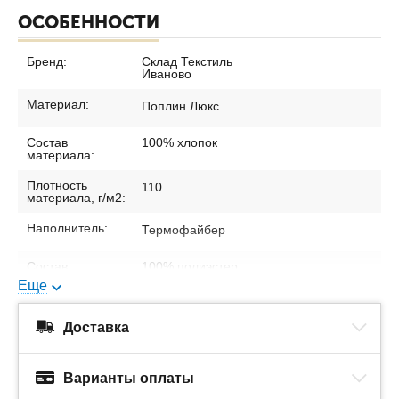
ОСОБЕННОСТИ
Бренд:
Склад Текстиль
Иваново
Материал:
Поплин Люкс
Состав
100% хлопок
материала:
Плотность
110
материала, г/м2:
Наполнитель:
Термофайбер
Состав
100% полиэстер
наполнителя:
Еще
Упаковка:
ПВХ-пакет
Доставка
Варианты оплаты