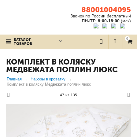
88001004095
Звонок по России бесплатный
ПН-ПТ: 9:00-18:00
(мск)
0
КАТАЛОГ
ТОВАРОВ
КОМПЛЕКТ В КОЛЯСКУ
МЕДВЕЖАТА ПОПЛИН ЛЮКС
Главная
Наборы в кроватку
Комплект в коляску Медвежата поплин люкс
47
из
135