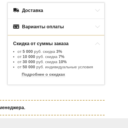
Доставка
Варианты оплаты
Скидка от суммы заказа
от
5 000
руб. скидка
3%
от
10 000
руб. скидка
7%
от
30 000
руб. скидка
10%
от
50 000
руб. индивидуальные условия
Подробнее о скидках
 менеджера.