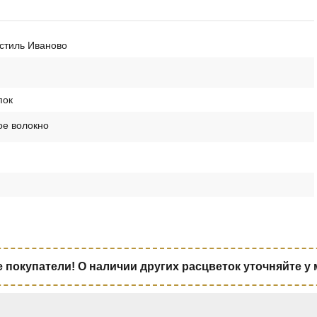
стиль Иваново
пок
ое волокно
покупатели! О наличии других расцветок уточняйте у