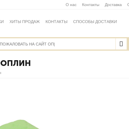
О нас
Контакты
Доставка
КИ
ХИТЫ ПРОДАЖ
КОНТАКТЫ
СПОСОБЫ ДОСТАВКИ
Ы
ПОЛИТИКА ОБРАБОТКИ ПЕРСОНАЛЬНЫХ ДАННЫХ
НАЯ ОФЕРТА
КАРТА САЙТА
ПОПЛИН
н