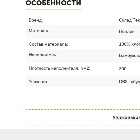
ОСОБЕННОСТИ
Бренд:
Склад Тек
Материал:
Поплин
Состав материала:
100% хло
Наполнитель:
Бамбуков
Плотность наполнителя, г/м2:
300
Упаковка:
ПВХ-тубус
Уважаемые 