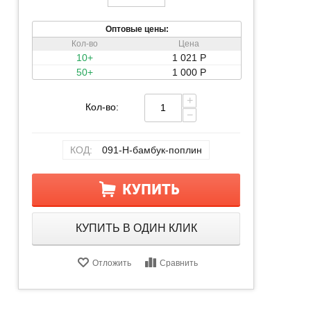
Оптовые цены:
Кол-во
Цена
10+
1 021
Р
50+
1 000
Р
+
Кол-во:
−
КОД:
091-Н-бамбук-поплин
КУПИТЬ
КУПИТЬ В ОДИН КЛИК
Отложить
Сравнить