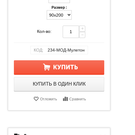
Размер :
+
Кол-во:
−
КОД:
234-МОД-Мулетон
КУПИТЬ
КУПИТЬ В ОДИН КЛИК
Отложить
Сравнить