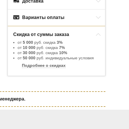
Доставка
Варианты оплаты
Скидка от суммы заказа
от
5 000
руб. скидка
3%
от
10 000
руб. скидка
7%
от
30 000
руб. скидка
10%
от
50 000
руб. индивидуальные условия
Подробнее о скидках
 менеджера.