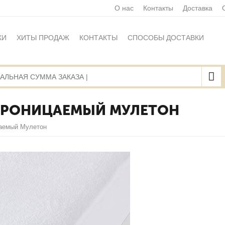
О нас
Контакты
Доставка
КИ
ХИТЫ ПРОДАЖ
КОНТАКТЫ
СПОСОБЫ ДОСТАВКИ
Ы
ПОЛИТИКА ОБРАБОТКИ ПЕРСОНАЛЬНЫХ ДАННЫХ
НАЯ ОФЕРТА
КАРТА САЙТА
ПРОНИЦАЕМЫЙ МУЛЕТОН
цаемый Мулетон