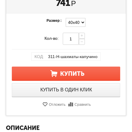
741
Р
Размер :
+
Кол-во:
−
КОД:
311-Н-шахматы-капучино
КУПИТЬ
КУПИТЬ В ОДИН КЛИК
Отложить
Сравнить
ОПИСАНИЕ