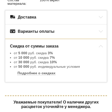
Состав
100% акрил
материала:
Доставка
Варианты оплаты
Скидка от суммы заказа
от
5 000
руб. скидка
3%
от
10 000
руб. скидка
7%
от
30 000
руб. скидка
10%
от
50 000
руб. индивидуальные условия
Подробнее о скидках
Уважаемые покупатели! О наличии других
расцветок уточняйте у менеджера.