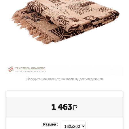
Наведите или кликните на картинку для увеличения
1 463
Р
Размер :