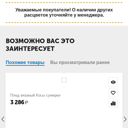
Уважаемые покупатели! О наличии других
расцветок уточняйте у менеджера.
ВОЗМОЖНО ВАС ЭТО
ЗАИНТЕРЕСУЕТ
Похожие товары
Вы просматривали ранее
сумерки
Плед вязаный Косы капучи
3 286
Р