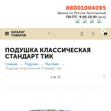
88001004095
Звонок по России бесплатный
ПН-ПТ: 9:00-18:00
(мск)
0
КАТАЛОГ
ТОВАРОВ
ПОДУШКА КЛАССИЧЕСКАЯ
СТАНДАРТ ТИК
Главная
Подушки
Пух/перо
Подушка классическая Стандарт тик
1
из
21