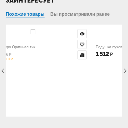
ЗАИНТЕРЕСУЕТ
Похожие товары
Вы просматривали ранее
Подушка пуховая NICE политик
1 512
Р