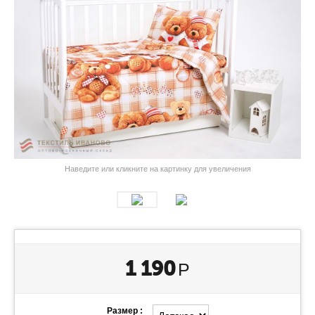
Наведите или кликните на картинку для увеличения
1 190
Р
Размер :