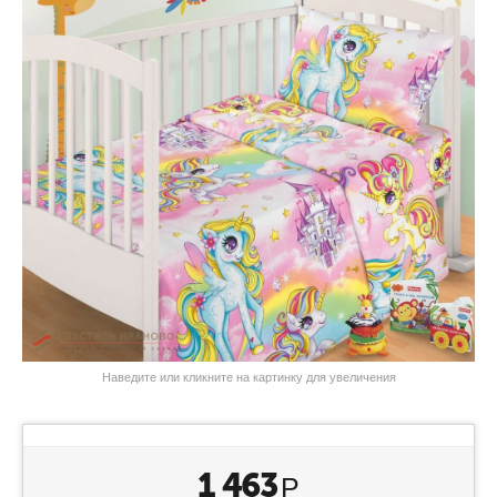
Наведите или кликните на картинку для увеличения
1 463
Р