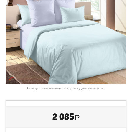
Наведите или кликните на картинку для увеличения
2 085
Р