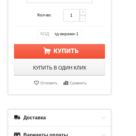
+
Кол-во:
−
КОД:
тд-виражи-1
КУПИТЬ
КУПИТЬ В ОДИН КЛИК
Отложить
Сравнить
Доставка
Варианты оплаты