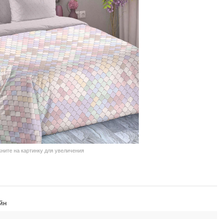
кните на картинку для увеличения
йн