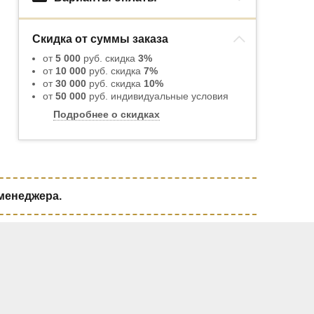
Скидка от суммы заказа
от
5 000
руб. скидка
3%
от
10 000
руб. скидка
7%
от
30 000
руб. скидка
10%
от
50 000
руб. индивидуальные условия
Подробнее о скидках
 менеджера.