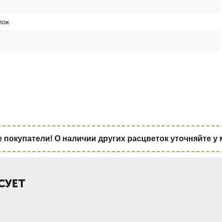
пок
покупатели! О наличии других расцветок уточняйте у
СУЕТ