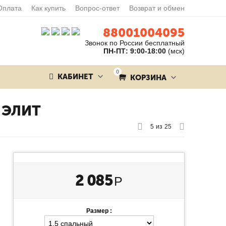
Оплата
Как купить
Вопрос-ответ
Возврат и обмен
88001004095
Звонок по России бесплатный
ПН-ПТ: 9:00-18:00
(мск)
0
КАБИНЕТ
КОРЗИНА
 ЭЛИТ
5
из
25
2 085
Р
Размер :