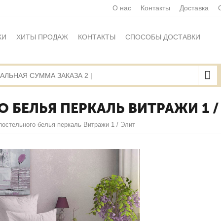
О нас
Контакты
Доставка
КИ
ХИТЫ ПРОДАЖ
КОНТАКТЫ
СПОСОБЫ ДОСТАВКИ
Ы
ПОЛИТИКА ОБРАБОТКИ ПЕРСОНАЛЬНЫХ ДАННЫХ
НАЯ ОФЕРТА
КАРТА САЙТА
 БЕЛЬЯ ПЕРКАЛЬ ВИТРАЖИ 1 /
постельного белья перкаль Витражи 1 / Элит