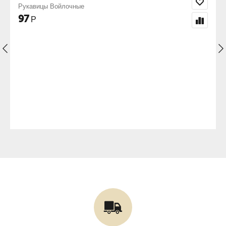
Перчатки с нитриловым покрытием 
68
Р