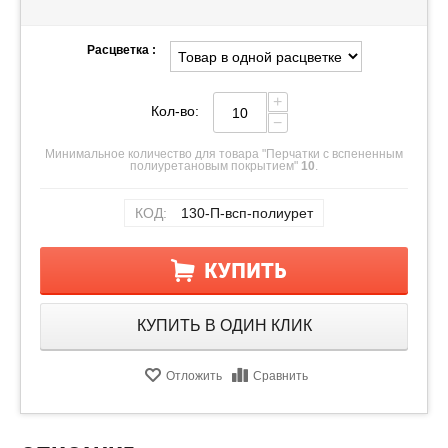
Расцветка :
+
Кол-во:
−
Минимальное количество для товара "Перчатки с вспененным
полиуретановым покрытием"
10
.
КОД:
130-П-всп-полиурет
КУПИТЬ
КУПИТЬ В ОДИН КЛИК
Отложить
Сравнить