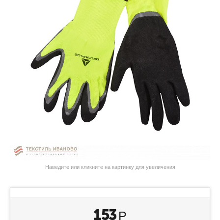
Наведите или кликните на картинку для увеличения
153
Р