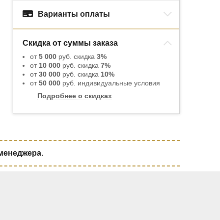
Варианты оплаты
Скидка от суммы заказа
от
5 000
руб. скидка
3%
от
10 000
руб. скидка
7%
от
30 000
руб. скидка
10%
от
50 000
руб. индивидуальные условия
Подробнее о скидках
 менеджера.