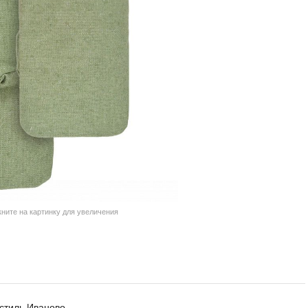
кните на картинку для увеличения
стиль Иваново