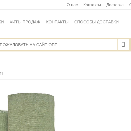
О нас
Контакты
Доставка
КИ
ХИТЫ ПРОДАЖ
КОНТАКТЫ
СПОСОБЫ ДОСТАВКИ
Ы
ПОЛИТИКА ОБРАБОТКИ ПЕРСОНАЛЬНЫХ ДАННЫХ
НАЯ ОФЕРТА
КАРТА САЙТА
П1