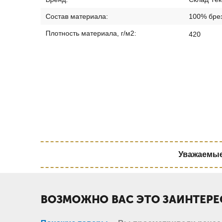
Состав материала:
100% бре
Плотность материала, г/м2:
420
Уважаемые 
ВОЗМОЖНО ВАС ЭТО ЗАИНТЕРЕ