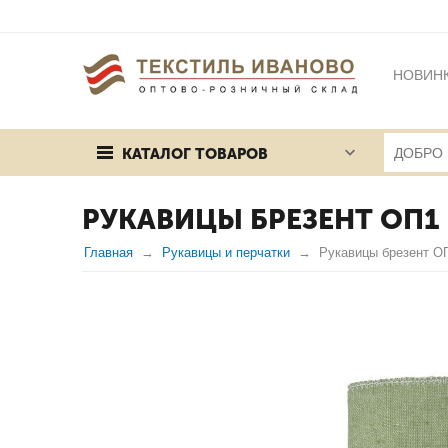
НОВИН
БРЕНД
КАТАЛОГ ТОВАРОВ
ПУБЛИЧ
РУКАВИЦЫ БРЕЗЕНТ ОП1
Главная
Рукавицы и перчатки
Рукавицы брезент О