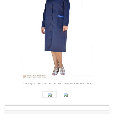
Наведите или кликните на картинку для увеличения