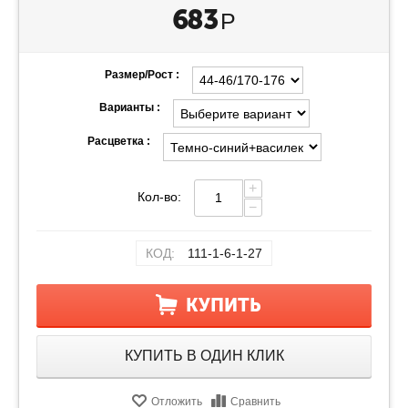
683
Р
Размер/Рост :
Варианты :
Расцветка :
+
Кол-во:
−
КОД:
111-1-6-1-27
КУПИТЬ
КУПИТЬ В ОДИН КЛИК
Отложить
Сравнить