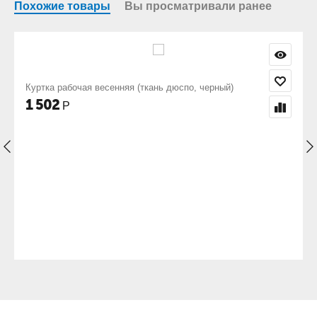
Похожие товары
Вы просматривали ранее
нняя (ткань дюспо, черный)
Комбинезон рабочий (ткань
2 633
Р