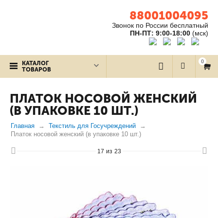
88001004095
Звонок по России бесплатный
ПН-ПТ: 9:00-18:00
(мск)
0
КАТАЛОГ
ТОВАРОВ
ПЛАТОК НОСОВОЙ ЖЕНСКИЙ
(В УПАКОВКЕ 10 ШТ.)
Главная
Текстиль для Госучреждений
Платок носовой женский (в упаковке 10 шт.)
17
из
23