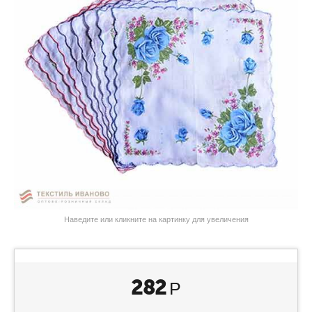
Наведите или кликните на картинку для увеличения
282
Р