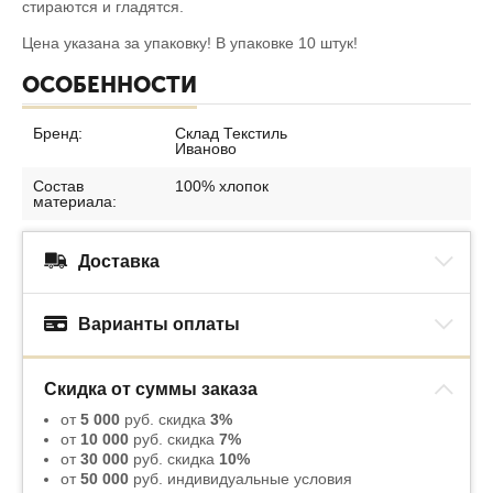
стираются и гладятся.
Цена указана за упаковку! В упаковке 10 штук!
ОСОБЕННОСТИ
Бренд:
Склад Текстиль
Иваново
Состав
100% хлопок
материала:
Доставка
Варианты оплаты
Скидка от суммы заказа
от
5 000
руб. скидка
3%
от
10 000
руб. скидка
7%
от
30 000
руб. скидка
10%
от
50 000
руб. индивидуальные условия