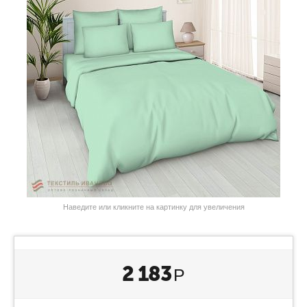
Наведите или кликните на картинку для увеличения
2 183
Р