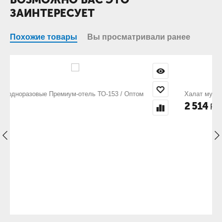
ЗАИНТЕРЕСУЕТ
Похожие товары
Вы просматривали ранее
/ Оптом
Халат мужской махровый шаль / Белый
2 514
Р