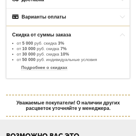
Варианты оплаты
Скидка от суммы заказа
от
5 000
руб. скидка
3%
от
10 000
руб. скидка
7%
от
30 000
руб. скидка
10%
от
50 000
руб. индивидуальные условия
Подробнее о скидках
Уважаемые покупатели! О наличии других
расцветок уточняйте у менеджера.
ВОЗМОЖНО ВАС ЭТО