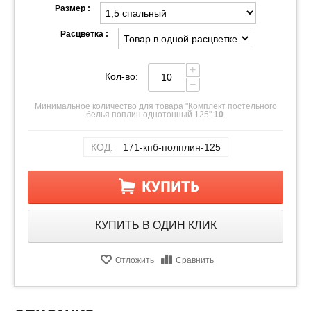
Размер :
Расцветка :
+
Кол-во:
−
Минимальное количество для товара "Комплект постельного
белья поплин однотонный 125"
10
.
КОД:
171-кпб-полплин-125
КУПИТЬ
КУПИТЬ В ОДИН КЛИК
Отложить
Сравнить