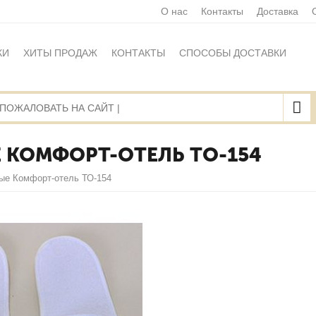
О нас
Контакты
Доставка
КИ
ХИТЫ ПРОДАЖ
КОНТАКТЫ
СПОСОБЫ ДОСТАВКИ
Ы
ПОЛИТИКА ОБРАБОТКИ ПЕРСОНАЛЬНЫХ ДАННЫХ
НАЯ ОФЕРТА
КАРТА САЙТА
 КОМФОРТ-ОТЕЛЬ ТО-154
ые Комфорт-отель ТО-154