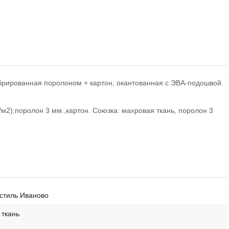
брированная поролоном + картон, окантованная с ЭВА-подошвой.
/м2),поролон 3 мм.,картон. Союзка: махровая ткань, поролон 3
стиль Иваново
 ткань