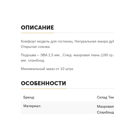
ОПИСАНИЕ
Комфорт модель для гостиниц. Натуральная махра ду
Открытая союзка.
Подошва – ЭВА 2,5 мм., След- махровая ткань (180 гр.
мм. спанбонд.
Минимальный заказ от 10 штук.
ОСОБЕННОСТИ
Бренд:
Склад Тек
Материал:
Махровая
Спанбонд