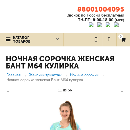
88001004095
Звонок по России бесплатный
ПН-ПТ: 9:00-18:00
(мск)
0
КАТАЛОГ
ТОВАРОВ
НОЧНАЯ СОРОЧКА ЖЕНСКАЯ
БАНТ М64 КУЛИРКА
Главная
Женский трикотаж
Ночные сорочки
Ночная сорочка женская Бант М64 кулирка
11
из
56