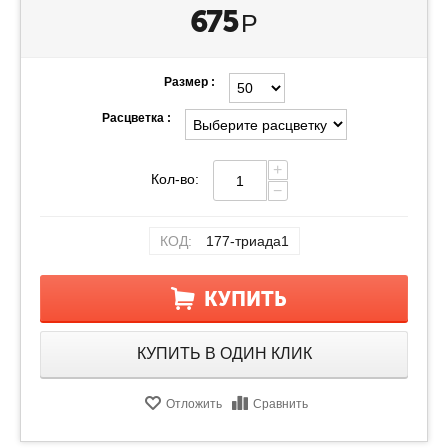
675
Р
Размер :
Расцветка :
+
Кол-во:
−
КОД:
177-триада1
КУПИТЬ
КУПИТЬ В ОДИН КЛИК
Отложить
Сравнить