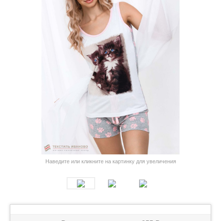
Наведите или кликните на картинку для увеличения