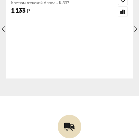
Пижама женская Алена
840
Р