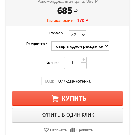
Рекомендованная цена:
855
Р
685
Р
Вы экономите:
170
Р
Размер :
Расцветка :
+
Кол-во:
−
КОД:
077-два-котенка
КУПИТЬ
КУПИТЬ В ОДИН КЛИК
Отложить
Сравнить