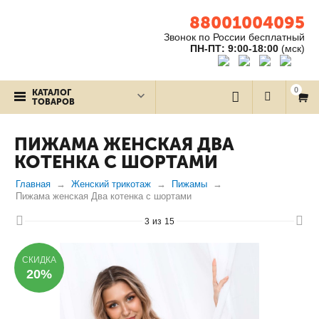
88001004095
Звонок по России бесплатный
ПН-ПТ: 9:00-18:00
(мск)
0
КАТАЛОГ
ТОВАРОВ
ПИЖАМА ЖЕНСКАЯ ДВА
КОТЕНКА С ШОРТАМИ
Главная
Женский трикотаж
Пижамы
Пижама женская Два котенка с шортами
3
из
15
СКИДКА
20%