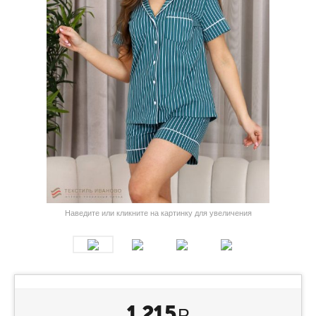
Наведите или кликните на картинку для увеличения
1 215
Р