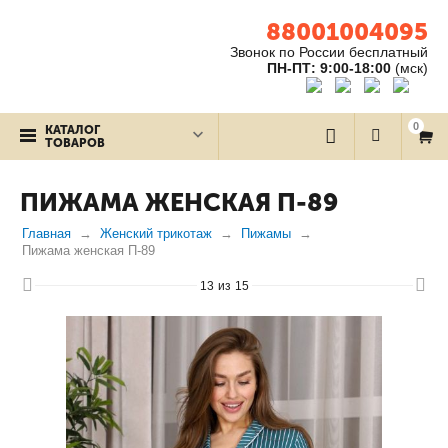
88001004095
Звонок по России бесплатный
ПН-ПТ: 9:00-18:00
(мск)
0
КАТАЛОГ
ТОВАРОВ
ПИЖАМА ЖЕНСКАЯ П-89
Главная
Женский трикотаж
Пижамы
Пижама женская П-89
13
из
15