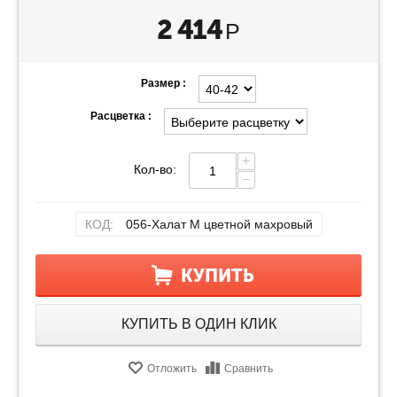
2 414
Р
Размер :
Расцветка :
+
Кол-во:
−
КОД:
056-Халат М цветной махровый
КУПИТЬ
КУПИТЬ В ОДИН КЛИК
Отложить
Сравнить