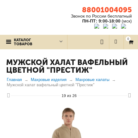
88001004095
Звонок по России бесплатный
ПН-ПТ: 9:00-18:00
(мск)
0
КАТАЛОГ
ТОВАРОВ
МУЖСКОЙ ХАЛАТ ВАФЕЛЬНЫЙ
ЦВЕТНОЙ "ПРЕСТИЖ"
Главная
Махровые изделия
Махровые халаты
Мужской халат вафельный цветной "Престиж"
19
из
26