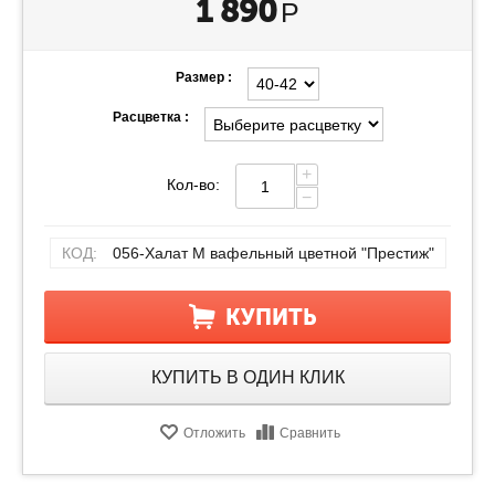
1 890
Р
Размер :
Расцветка :
+
Кол-во:
−
КОД:
056-Халат М вафельный цветной "Престиж"
КУПИТЬ
КУПИТЬ В ОДИН КЛИК
Отложить
Сравнить