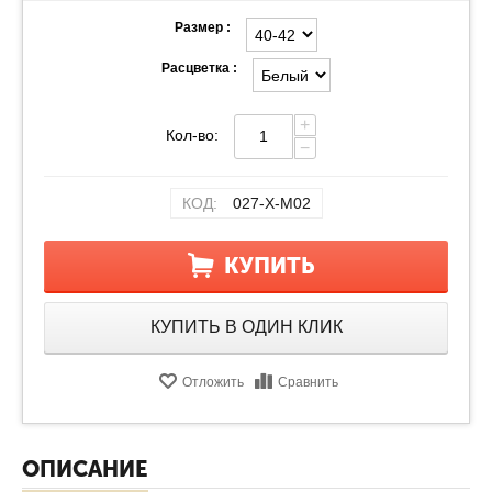
Размер :
Расцветка :
+
Кол-во:
−
КОД:
027-Х-М02
КУПИТЬ
КУПИТЬ В ОДИН КЛИК
Отложить
Сравнить
ОПИСАНИЕ