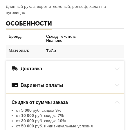
Длинный рукав, ворот отложеный, рельеф, халат на
пуговицах.
ОСОБЕННОСТИ
Бренд:
Склад Текстиль
Иваново
Материал:
ТиСи
Доставка
Варианты оплаты
Скидка от суммы заказа
от
5 000
руб. скидка
3%
от
10 000
руб. скидка
7%
от
30 000
руб. скидка
10%
от
50 000
руб. индивидуальные условия