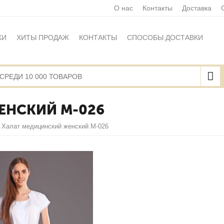
О нас
Контакты
Доставка
КИ
ХИТЫ ПРОДАЖ
КОНТАКТЫ
СПОСОБЫ ДОСТАВКИ
Ы
ПОЛИТИКА ОБРАБОТКИ ПЕРСОНАЛЬНЫХ ДАННЫХ
НАЯ ОФЕРТА
КАРТА САЙТА
ЕНСКИЙ М-026
Халат медицинский женский М-026