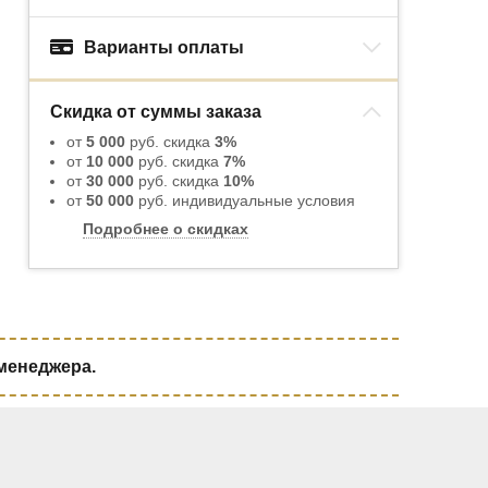
Варианты оплаты
Скидка от суммы заказа
от
5 000
руб. скидка
3%
от
10 000
руб. скидка
7%
от
30 000
руб. скидка
10%
от
50 000
руб. индивидуальные условия
Подробнее о скидках
 менеджера.