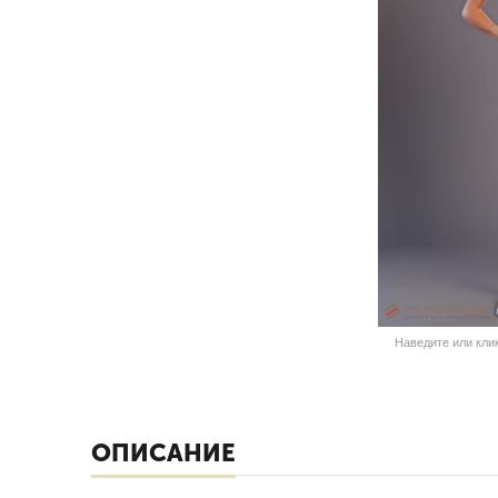
Наведите или кли
ОПИСАНИЕ