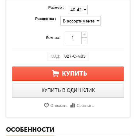
Размер :
Расцветка :
+
Кол-во:
−
КОД:
027-С-м83
КУПИТЬ
КУПИТЬ В ОДИН КЛИК
Отложить
Сравнить
ОСОБЕННОСТИ