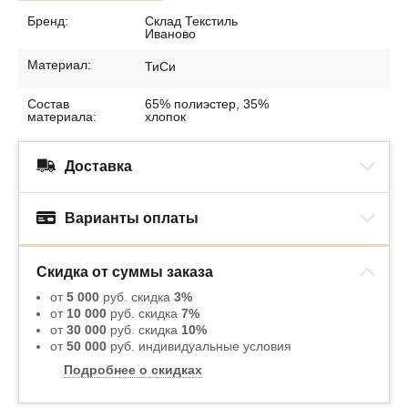
Бренд:
Склад Текстиль
Иваново
Материал:
ТиСи
Состав
65% полиэстер, 35%
материала:
хлопок
Доставка
Варианты оплаты
Скидка от суммы заказа
от
5 000
руб. скидка
3%
от
10 000
руб. скидка
7%
от
30 000
руб. скидка
10%
от
50 000
руб. индивидуальные условия
Подробнее о скидках