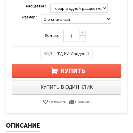
Расцветка :
Размер :
+
Кол-во:
−
КОД:
ТД-КИ-Лондон-1
КУПИТЬ
КУПИТЬ В ОДИН КЛИК
Отложить
Сравнить
ОПИСАНИЕ