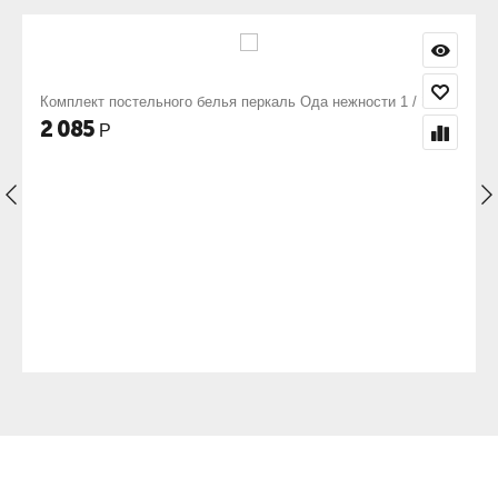
 Ода нежности 1 / Элит
Комплект постельного белья перкаль Солан
2 085
Р