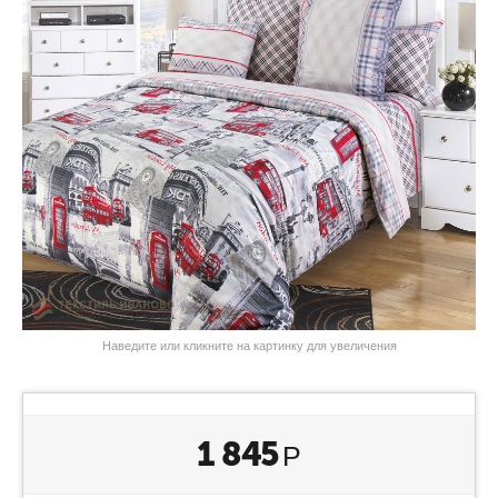
Наведите или кликните на картинку для увеличения
1 845
Р