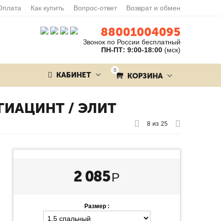
Оплата
Как купить
Вопрос-ответ
Возврат и обмен
88001004095
Звонок по России бесплатный
ПН-ПТ: 9:00-18:00
(мск)
0
КАБИНЕТ
КОРЗИНА
ГИАЦИНТ / ЭЛИТ
8
из
25
2 085
Р
Размер :