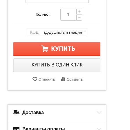
+
Кол-во:
−
КОД:
тд-душистый гиацинт
КУПИТЬ
КУПИТЬ В ОДИН КЛИК
Отложить
Сравнить
Доставка
Варианты оплаты