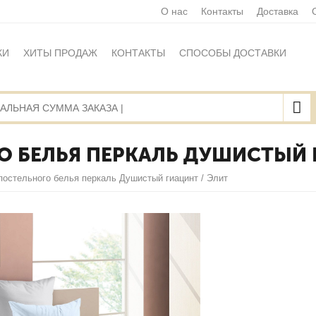
О нас
Контакты
Доставка
КИ
ХИТЫ ПРОДАЖ
КОНТАКТЫ
СПОСОБЫ ДОСТАВКИ
Ы
ПОЛИТИКА ОБРАБОТКИ ПЕРСОНАЛЬНЫХ ДАННЫХ
НАЯ ОФЕРТА
КАРТА САЙТА
 БЕЛЬЯ ПЕРКАЛЬ ДУШИСТЫЙ 
постельного белья перкаль Душистый гиацинт / Элит