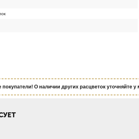
пок
покупатели! О наличии других расцветок уточняйте у
СУЕТ