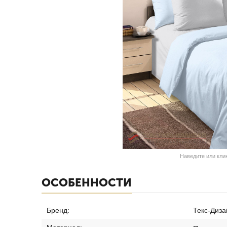
Наведите или кли
ОСОБЕННОСТИ
Бренд:
Текс-Диза