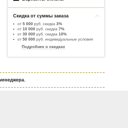
Скидка от суммы заказа
от
5 000
руб. скидка
3%
от
10 000
руб. скидка
7%
от
30 000
руб. скидка
10%
от
50 000
руб. индивидуальные условия
Подробнее о скидках
 менеджера.