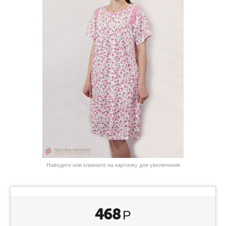
Наведите или кликните на картинку для увеличения
468
Р