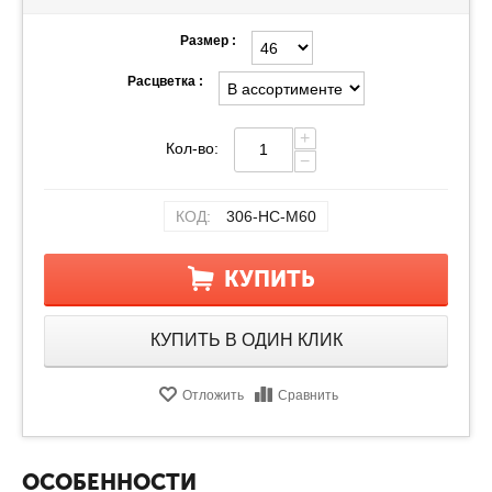
Размер :
Расцветка :
+
Кол-во:
−
КОД:
306-НС-М60
КУПИТЬ
КУПИТЬ В ОДИН КЛИК
Отложить
Сравнить
ОСОБЕННОСТИ