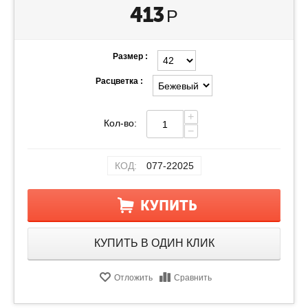
413
Р
Размер :
Расцветка :
+
Кол-во:
−
КОД:
077-22025
КУПИТЬ
КУПИТЬ В ОДИН КЛИК
Отложить
Сравнить