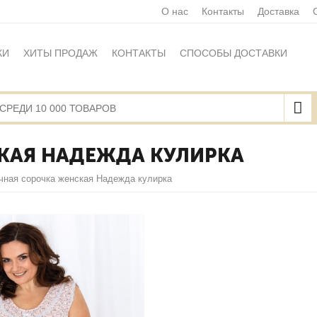
О нас
Контакты
Доставка
КИ
ХИТЫ ПРОДАЖ
КОНТАКТЫ
СПОСОБЫ ДОСТАВКИ
Ы
ПОЛИТИКА ОБРАБОТКИ ПЕРСОНАЛЬНЫХ ДАННЫХ
НАЯ ОФЕРТА
КАРТА САЙТА
КАЯ НАДЕЖДА КУЛИРКА
чная сорочка женская Надежда кулирка