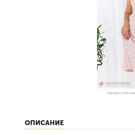
Наведите или кли
ОПИСАНИЕ