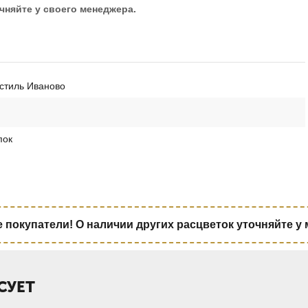
чняйте у своего менеджера.
стиль Иваново
пок
покупатели! О наличии других расцветок уточняйте у
СУЕТ