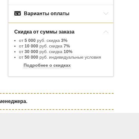
Варианты оплаты
Скидка от суммы заказа
от
5 000
руб. скидка
3%
от
10 000
руб. скидка
7%
от
30 000
руб. скидка
10%
от
50 000
руб. индивидуальные условия
Подробнее о скидках
 менеджера.