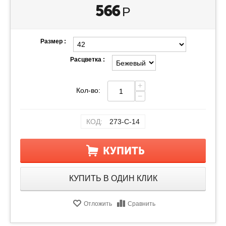
566
Р
Размер :
Расцветка :
+
Кол-во:
−
КОД:
273-С-14
КУПИТЬ
КУПИТЬ В ОДИН КЛИК
Отложить
Сравнить