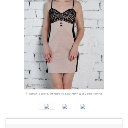
Наведите или кликните на картинку для увеличения