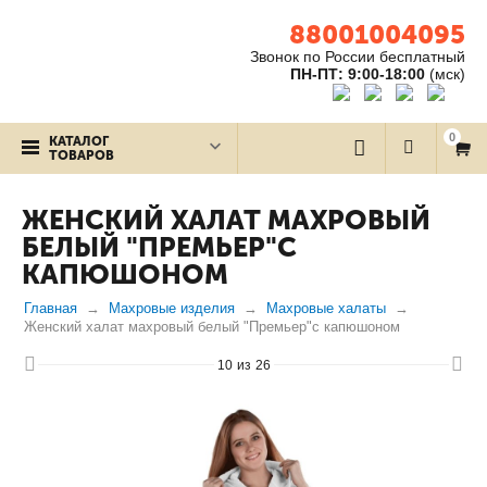
88001004095
Звонок по России бесплатный
ПН-ПТ: 9:00-18:00
(мск)
0
КАТАЛОГ
ТОВАРОВ
ЖЕНСКИЙ ХАЛАТ МАХРОВЫЙ
БЕЛЫЙ "ПРЕМЬЕР"С
КАПЮШОНОМ
Главная
Махровые изделия
Махровые халаты
Женский халат махровый белый "Премьер"с капюшоном
10
из
26