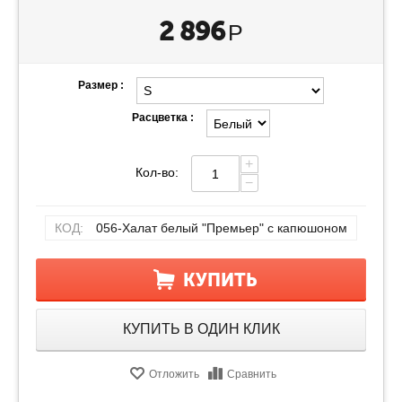
2 896
Р
Размер :
Расцветка :
+
Кол-во:
−
КОД:
056-Халат белый "Премьер" с капюшоном
КУПИТЬ
КУПИТЬ В ОДИН КЛИК
Отложить
Сравнить