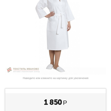
Наведите или кликните на картинку для увеличения
1 850
Р