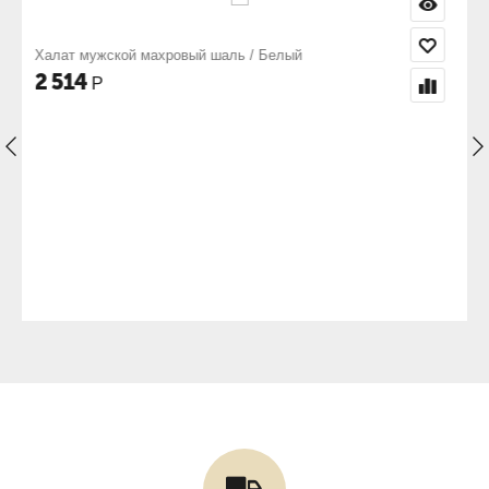
/ Белый
Мужской халат махровый цветной
2 414
Р